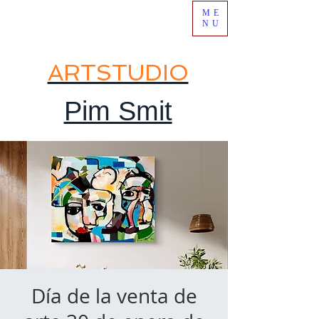
ME
NU
ARTSTUDIO
Pim Smit
Día de la venta de