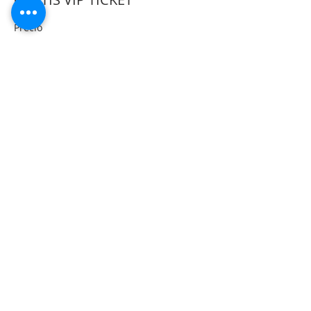
Precio
0,00 €
Share This Event
Suscríbete al sitio
Correo electrónico