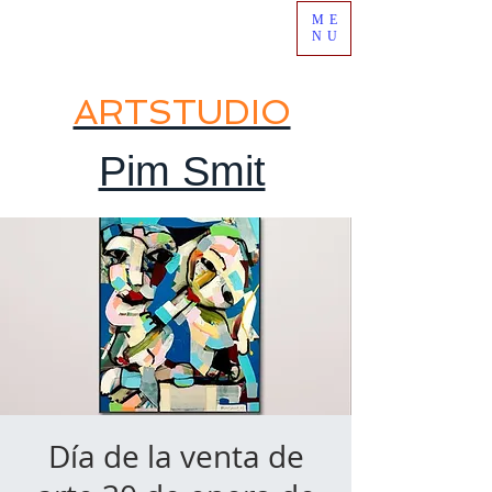
ME
NU
ARTSTUDIO
Pim Smit
Día de la venta de