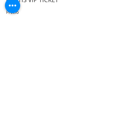
Precio
0,00 €
Share This Event
Suscríbete al sitio
Correo electrónico