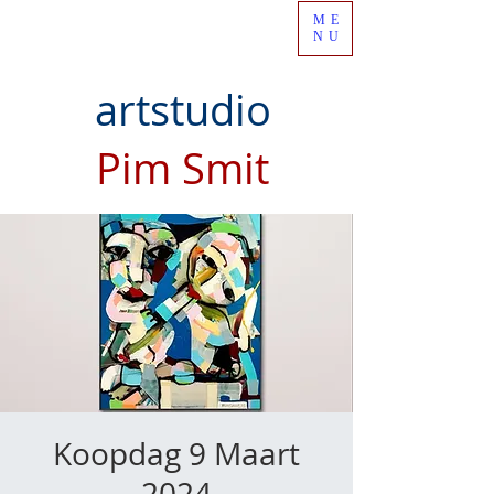
ME
NU
artstudio
Pim Smit
Koopdag 9 Maart
2024