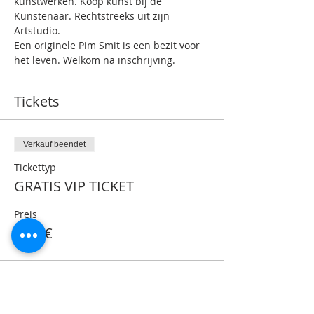
kunstwerken. Koop kunst bij de 
Kunstenaar. Rechtstreeks uit zijn 
Artstudio.
Een originele Pim Smit is een bezit voor 
het leven. Welkom na inschrijving.
Tickets
Verkauf beendet
Tickettyp
GRATIS VIP TICKET
Preis
0,00 €