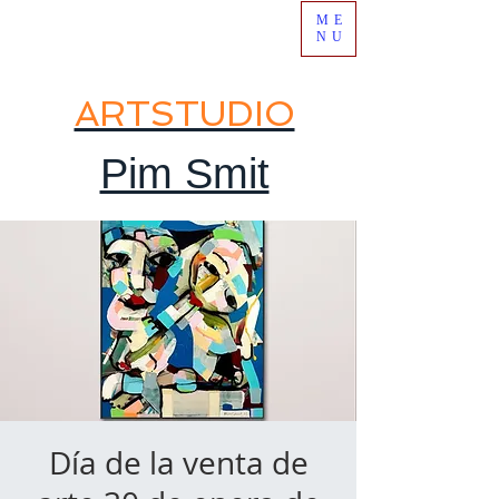
ME
NU
ARTSTUDIO
Pim Smit
Día de la venta de