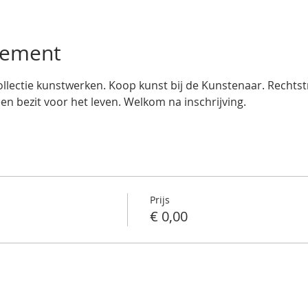
nement
llectie kunstwerken. Koop kunst bij de Kunstenaar. Rechtstre
een bezit voor het leven. Welkom na inschrijving.
Prijs
€ 0,00