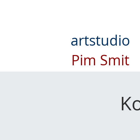
artstudio
Pim Smit
Ko