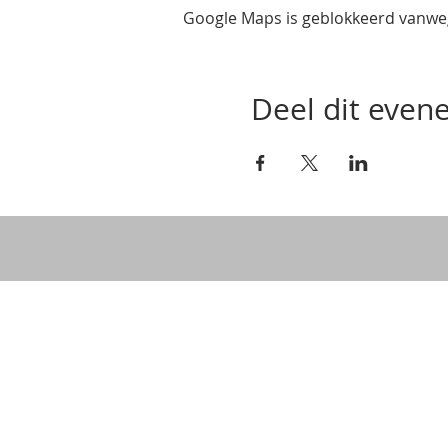
Google Maps is geblokkeerd vanwege
Deel dit eve