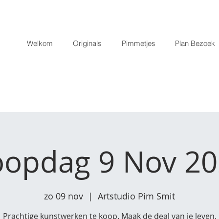
Welkom
Originals
Pimmetjes
Plan Bezoek
opdag 9 Nov 2
zo 09 nov
  |  
Artstudio Pim Smit
Prachtige kunstwerken te koop. Maak de deal van je leven.