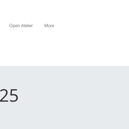
Open Atelier
More
025