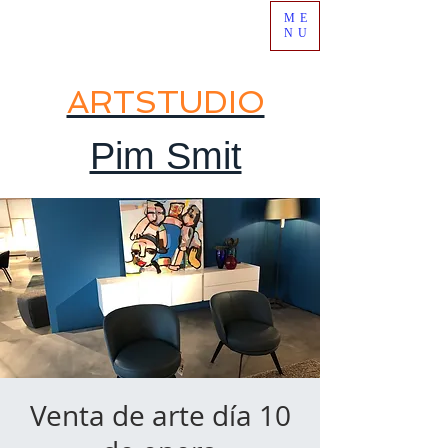
ME
NU
ARTSTUDIO
Pim Smit
Venta de arte día 10