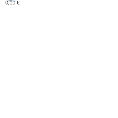
0,00 €
Share This Event
Suscríbete al sitio
Correo electrónico
Quiero suscribirme a su lista de