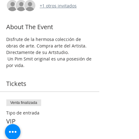
+1 otros invitados
About The Event
Disfrute de la hermosa colección de 
obras de arte. Compra arte del Artista. 
Directamente de su Artstudio.
 Un Pim Smit original es una posesión de 
por vida.
Tickets
Venta finalizada
Tipo de entrada
VIP
Precio