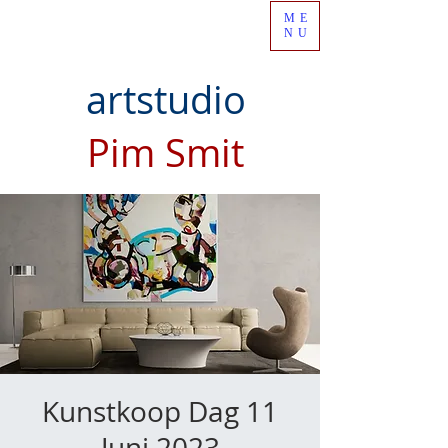
ME
NU
artstudio
Pim Smit
Kunstkoop Dag 11
Juni 2023