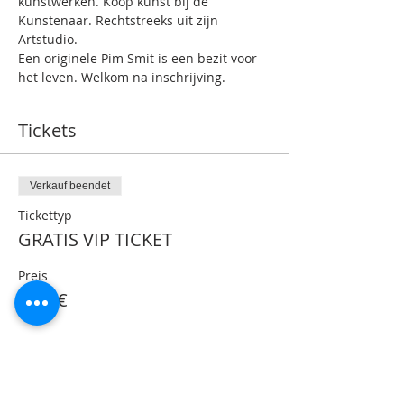
kunstwerken. Koop kunst bij de 
Kunstenaar. Rechtstreeks uit zijn 
Artstudio.
Een originele Pim Smit is een bezit voor 
het leven. Welkom na inschrijving.
Tickets
Verkauf beendet
Tickettyp
GRATIS VIP TICKET
Preis
0,00 €