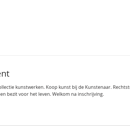
ent
llectie kunstwerken. Koop kunst bij de Kunstenaar. Rechtstre
een bezit voor het leven. Welkom na inschrijving.