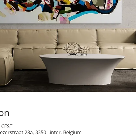
ion
5 CEST
ezerstraat 28a, 3350 Linter, Belgium