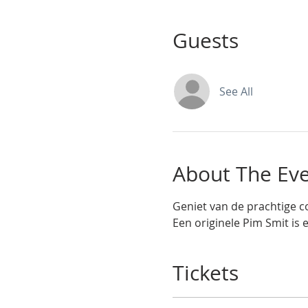
Guests
See All
About The Ev
Geniet van de prachtige co
Een originele Pim Smit is 
Tickets