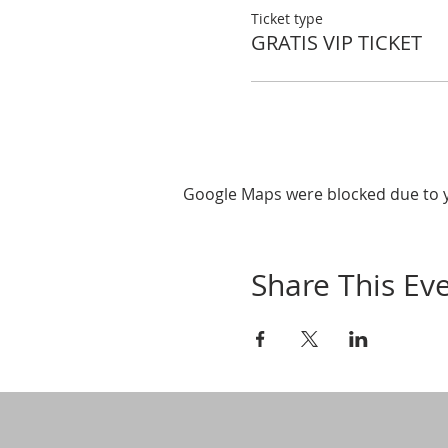
Ticket type
GRATIS VIP TICKET
Google Maps were blocked due to yo
Share This Ev