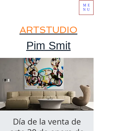
ME
NU
ARTSTUDIO
Pim Smit
Día de la venta de