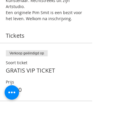
Kunstenaar. Rechtstreeks uit zijn 
Artstudio.
Een originele Pim Smit is een bezit voor 
het leven. Welkom na inschrijving.
Tickets
Verkoop geëindigd op
Soort ticket
GRATIS VIP TICKET
Prijs
€ 0,00