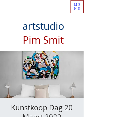
ME
NU
artstudio
Pim Smit
Kunstkoop Dag 20
Maart 2022