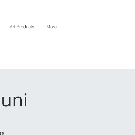
Art Products
More
Juni
te