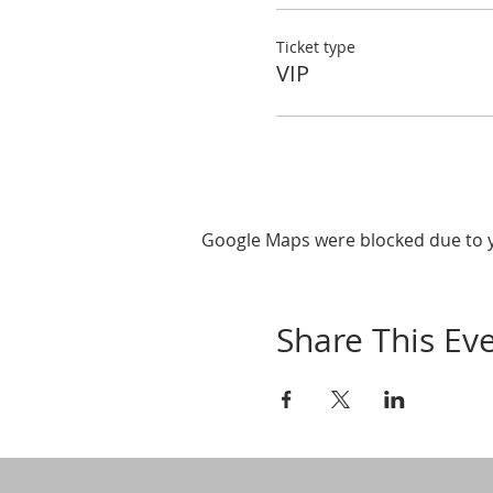
Ticket type
VIP
Google Maps were blocked due to yo
Share This Ev