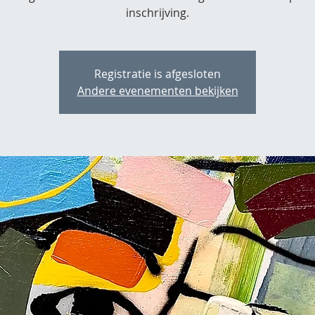
inschrijving.
Registratie is afgesloten
Andere evenementen bekijken