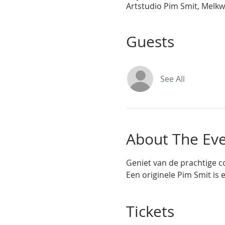
Artstudio Pim Smit, Melkw
Guests
See All
About The Ev
Geniet van de prachtige co
Een originele Pim Smit is e
Tickets