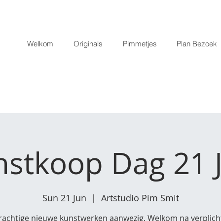
Welkom
Originals
Pimmetjes
Plan Bezoek
stkoop Dag 21 
Sun 21 Jun
  |  
Artstudio Pim Smit
rachtige nieuwe kunstwerken aanwezig. Welkom na verplich