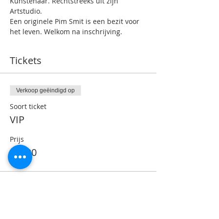
Kunstenaar. Rechtstreeks uit zijn 
Artstudio.
Een originele Pim Smit is een bezit voor 
het leven. Welkom na inschrijving.
Tickets
Verkoop geëindigd op
Soort ticket
VIP
Prijs
€ 0,00