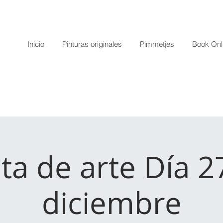
Inicio
Pinturas originales
Pimmetjes
Book Onl
ta de arte Día 2
diciembre