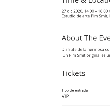
Time & Locat
27 dic 2020, 14:00 – 18:00
Estudio de arte Pim Smit, 
About The Ev
Disfrute de la hermosa co
 Un Pim Smit original es 
Tickets
Tipo de entrada
VIP