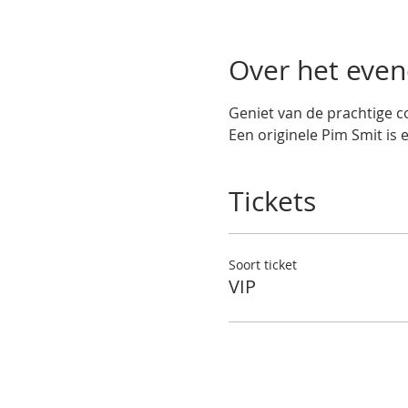
Over het eve
Geniet van de prachtige co
Een originele Pim Smit is 
Tickets
Soort ticket
VIP