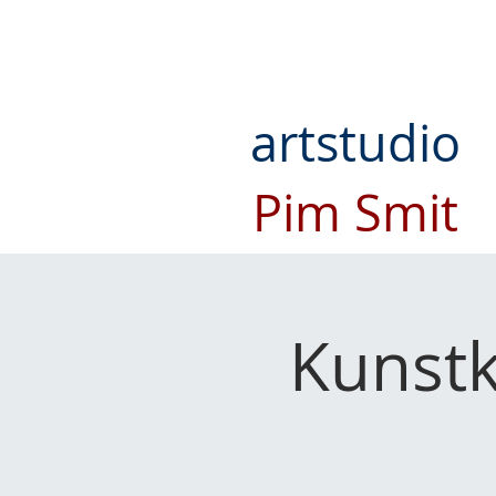
artstudio
Pim Smit
Kunst