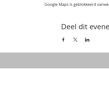
Google Maps is geblokkeerd vanwege
Deel dit eve