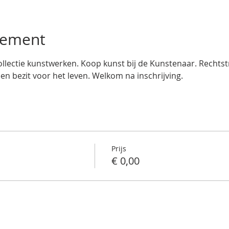
nement
llectie kunstwerken. Koop kunst bij de Kunstenaar. Rechtstre
een bezit voor het leven. Welkom na inschrijving.
Prijs
€ 0,00