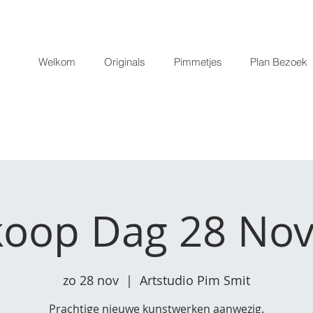
Welkom
Originals
Pimmetjes
Plan Bezoek
koop Dag 28 No
zo 28 nov
  |  
Artstudio Pim Smit
Prachtige nieuwe kunstwerken aanwezig.