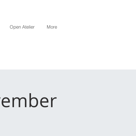
Open Atelier
More
vember