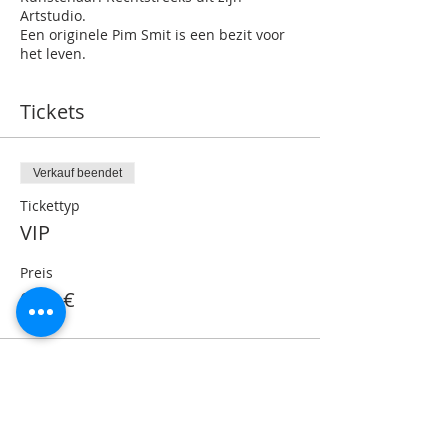
Artstudio.
Een originele Pim Smit is een bezit voor
het leven.
Tickets
Verkauf beendet
Tickettyp
VIP
Preis
0,00 €
Share This Event