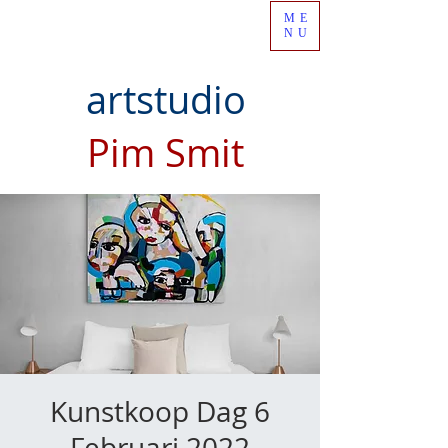
ME
NU
artstudio
Pim Smit
Kunstkoop Dag 6
Februari 2022