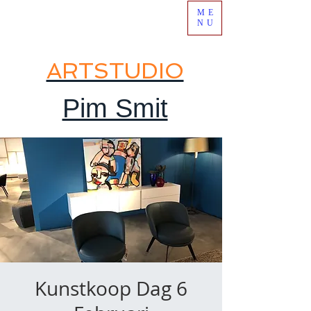
ME
NU
ARTSTUDIO
Pim Smit
Kunstkoop Dag 6