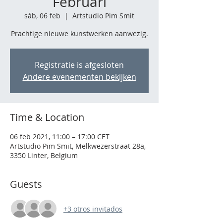
Februari
sáb, 06 feb
  |  
Artstudio Pim Smit
Prachtige nieuwe kunstwerken aanwezig.
Registratie is afgesloten
Andere evenementen bekijken
Time & Location
06 feb 2021, 11:00 – 17:00 CET
Artstudio Pim Smit, Melkwezerstraat 28a,
3350 Linter, Belgium
Guests
+3 otros invitados