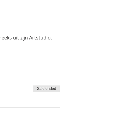
eks uit zijn Artstudio.
Sale ended