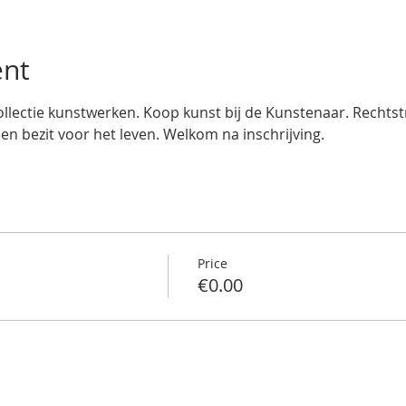
ent
llectie kunstwerken. Koop kunst bij de Kunstenaar. Rechtstre
een bezit voor het leven. Welkom na inschrijving.
Price
€0.00