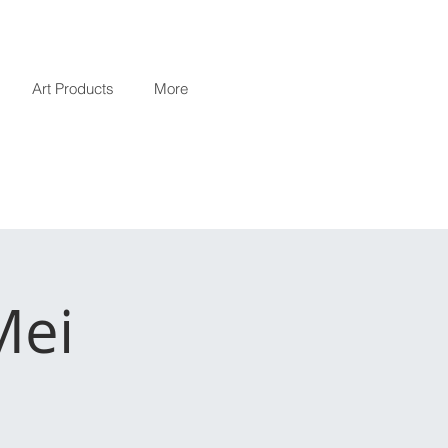
Art Products
More
Mei