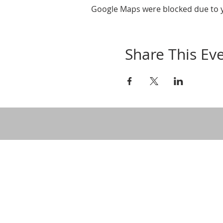
Google Maps were blocked due to yo
Share This Ev