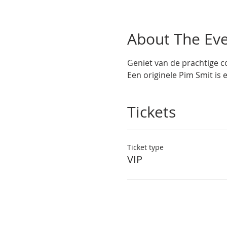
About The Ev
Geniet van de prachtige co
Een originele Pim Smit is 
Tickets
Ticket type
VIP