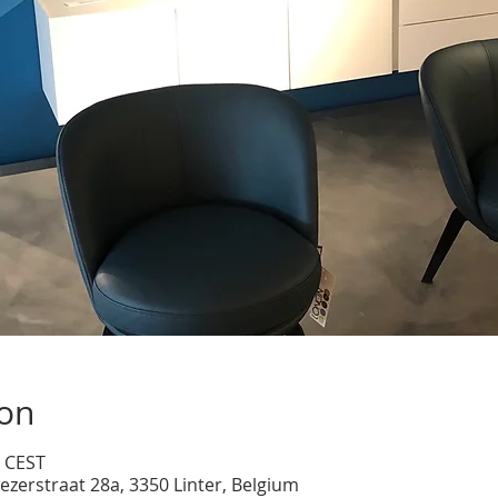
ion
0 CEST
ezerstraat 28a, 3350 Linter, Belgium