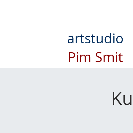
artstudio
Pim Smit
Ku