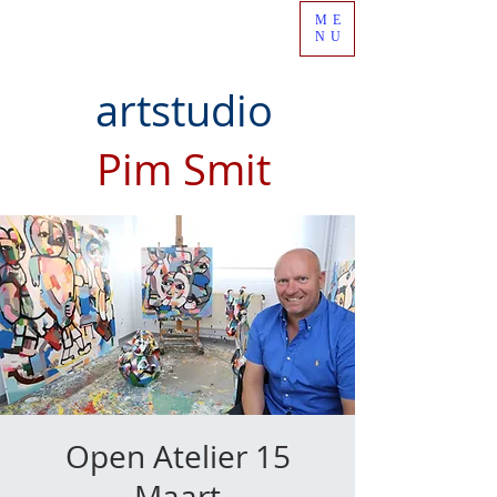
ME
NU
artstudio
Pim Smit
Open Atelier 15
Maart