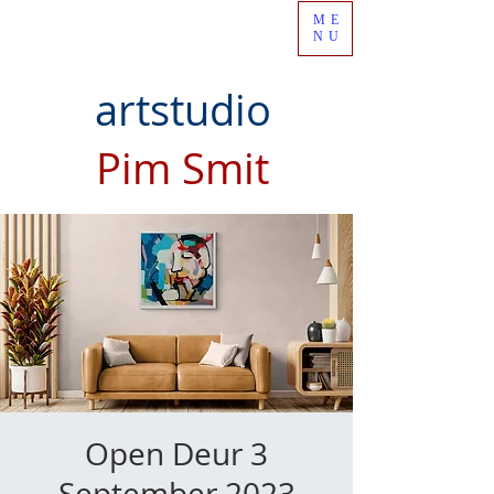
ME
NU
artstudio
Pim Smit
Open Deur 3
September 2023