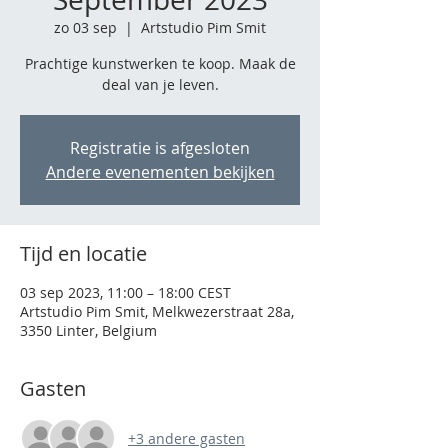
zo 03 sep
  |  
Artstudio Pim Smit
Prachtige kunstwerken te koop. Maak de
deal van je leven.
Registratie is afgesloten
Andere evenementen bekijken
Tijd en locatie
03 sep 2023, 11:00 – 18:00 CEST
Artstudio Pim Smit, Melkwezerstraat 28a,
3350 Linter, Belgium
Gasten
+3 andere gasten