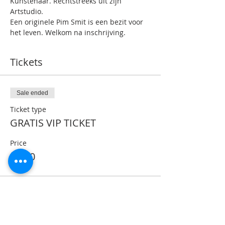
Kunstenaar. Rechtstreeks uit zijn 
Artstudio.
Een originele Pim Smit is een bezit voor 
het leven. Welkom na inschrijving.
Tickets
Sale ended
Ticket type
GRATIS VIP TICKET
Price
€0.00