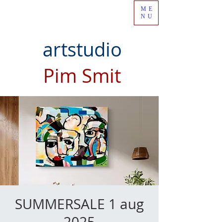
ME
NU
artstudio
Pim Smit
SUMMERSALE 1 aug
2025