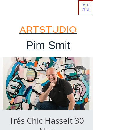
ME
NU
ARTSTUDIO
Pim Smit
Trés Chic Hasselt 30