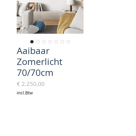
Aaibaar
Zomerlicht
70/70cm
Prijs
€ 2.250,00
incl.Btw