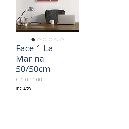
Face 1 La
Marina
50/50cm
Prijs
€ 1.000,00
incl.Btw