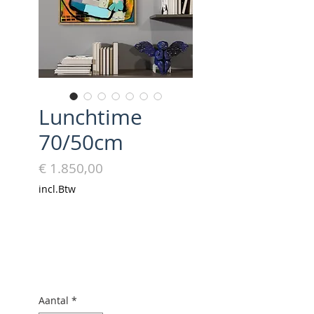
Lunchtime
70/50cm
Prijs
€ 1.850,00
incl.Btw
Aantal
*