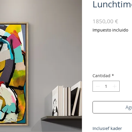
Lunchtim
Preci
1850,00 €
Impuesto incluido
Cantidad
*
Agr
Inclusief kader