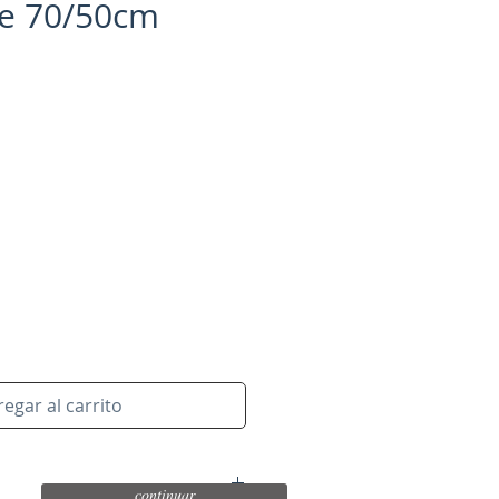
e 70/50cm
o
egar al carrito
continuar