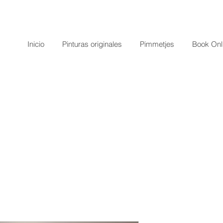
Inicio
Pinturas originales
Pimmetjes
Book Onl