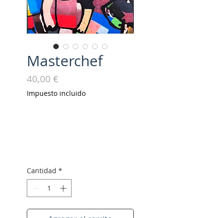
Masterchef
Precio
40,00 €
Impuesto incluido
Cantidad
*