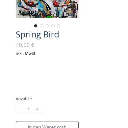
Spring Bird
Preis
40,00 €
inkl. MwSt.
Anzahl
*
In den Warenkorb