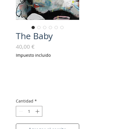
The Baby
Precio
40,00 €
Impuesto incluido
Cantidad
*