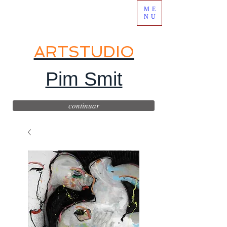
ME
NU
ARTSTUDIO
Pim Smit
continuar