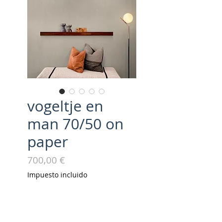
vogeltje en
man 70/50 on
paper
Precio
700,00 €
Impuesto incluido