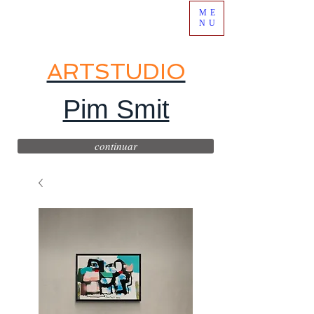
ME
NU
ARTSTUDIO
Pim Smit
continuar