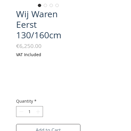
Wij Waren
Eerst
130/160cm
Price
€6,250.00
VAT Included
Quantity
*
Add to Cart