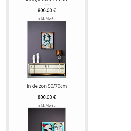
Preis
800,00 €
inkl. MwSt.
In de zon 50/70cm
Preis
800,00 €
inkl. MwSt.